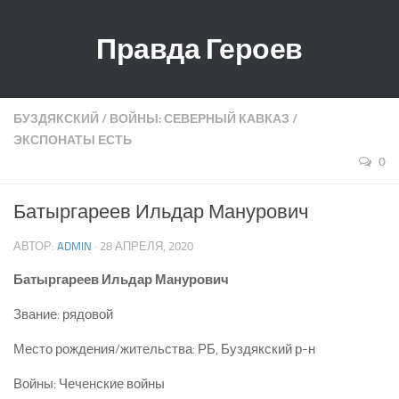
Правда Героев
БУЗДЯКСКИЙ
/
ВОЙНЫ: СЕВЕРНЫЙ КАВКАЗ
/
ЭКСПОНАТЫ ЕСТЬ
0
Батыргареев Ильдар Манурович
АВТОР:
ADMIN
· 28 АПРЕЛЯ, 2020
Батыргареев Ильдар Манурович
Звание: рядовой
Место рождения/жительства: РБ, Буздякский р-н
Войны: Чеченские войны