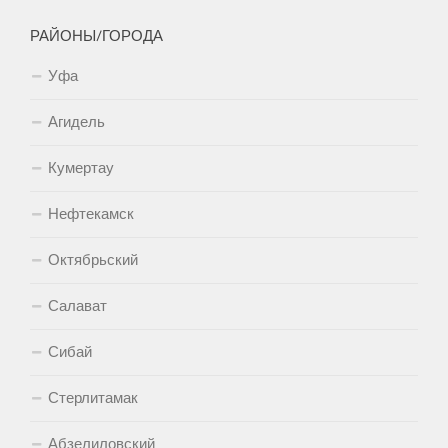
РАЙОНЫ/ГОРОДА
Уфа
Агидель
Кумертау
Нефтекамск
Октябрьский
Салават
Сибай
Стерлитамак
Абзелиловский