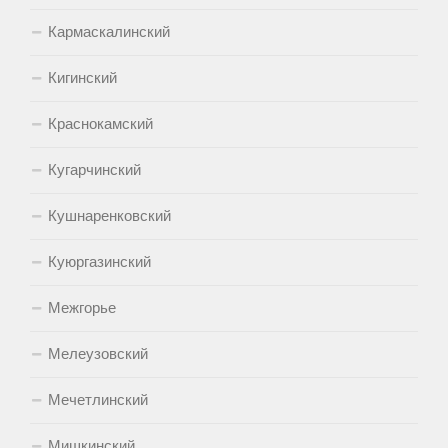
Кармаскалинский
Кигинский
Краснокамский
Кугарчинский
Кушнаренковский
Куюргазинский
Межгорье
Мелеузовский
Мечетлинский
Мишкинский