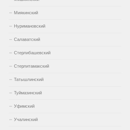
Миякинский
Нуримановский
Салаватский
Стерлибашевский
Стерлитамакский
Татышлинский
Туймазинский
Уфимский
Учалинский