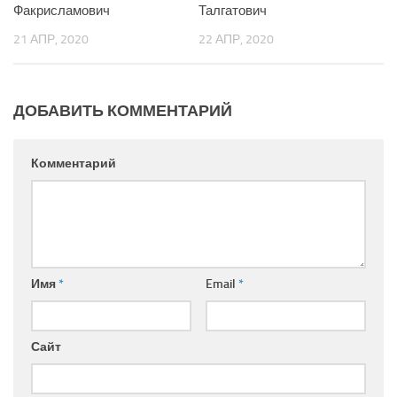
Факрисламович
Талгатович
21 АПР, 2020
22 АПР, 2020
ДОБАВИТЬ КОММЕНТАРИЙ
Комментарий
Имя
*
Email
*
Сайт