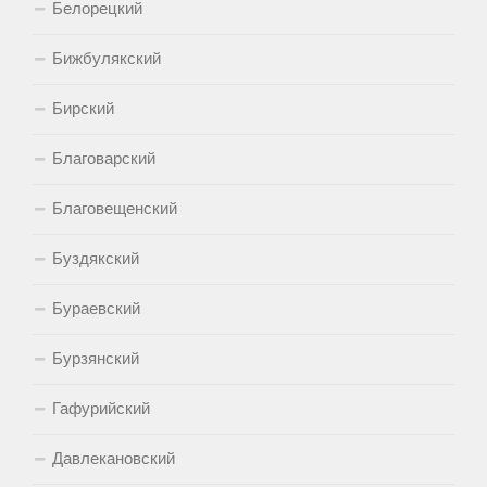
Белорецкий
Бижбулякский
Бирский
Благоварский
Благовещенский
Буздякский
Бураевский
Бурзянский
Гафурийский
Давлекановский