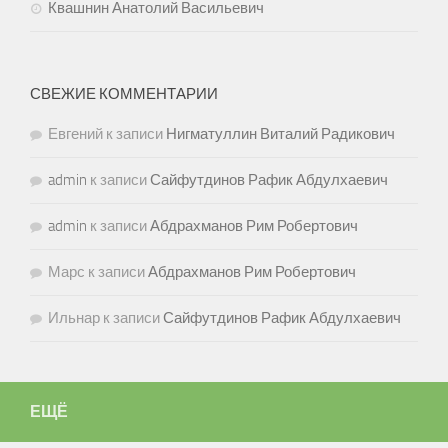
Квашнин Анатолий Васильевич
СВЕЖИЕ КОММЕНТАРИИ
Евгений
к записи
Нигматуллин Виталий Радикович
admin
к записи
Сайфутдинов Рафик Абдулхаевич
admin
к записи
Абдрахманов Рим Робертович
Марс
к записи
Абдрахманов Рим Робертович
Ильнар
к записи
Сайфутдинов Рафик Абдулхаевич
ЕЩЁ