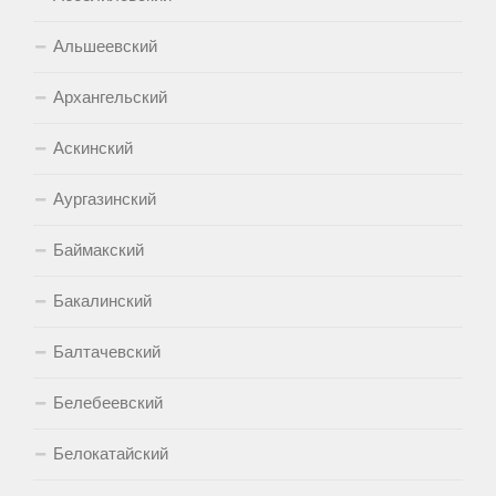
Альшеевский
Архангельский
Аскинский
Аургазинский
Баймакский
Бакалинский
Балтачевский
Белебеевский
Белокатайский