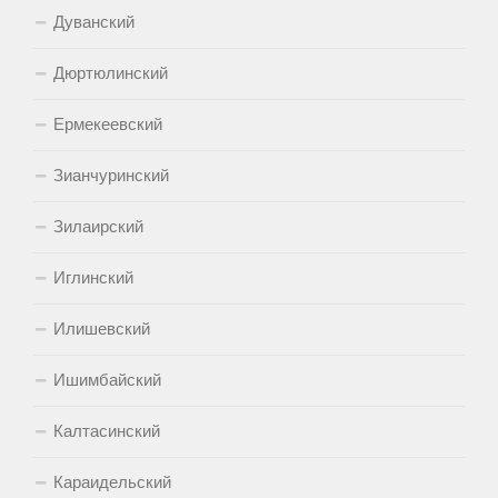
Дуванский
Дюртюлинский
Ермекеевский
Зианчуринский
Зилаирский
Иглинский
Илишевский
Ишимбайский
Калтасинский
Караидельский