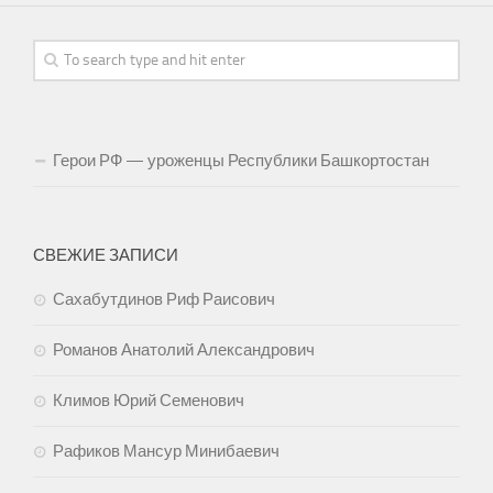
Герои РФ — уроженцы Республики Башкортостан
СВЕЖИЕ ЗАПИСИ
Сахабутдинов Риф Раисович
Романов Анатолий Александрович
Климов Юрий Семенович
Рафиков Мансур Минибаевич