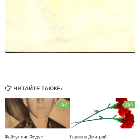
ЧИТАЙТЕ ТАКЖЕ:
0
0
Файзуллин Фидус
Гарипов Дмитрий