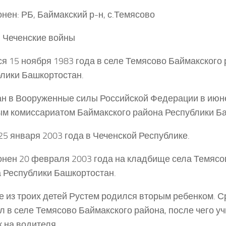
нен: РБ, Баймакский р-н, с.Темясово
 Чеченские войны
я 15 ноября 1983 года в селе Темясово Баймакского
лики Башкортостан.
н в Вооруженные силы Российской Федерации в июне
м комиссариатом Баймакского района Республики Ба
25 января 2003 года в Чеченской Республике.
нен 20 февраля 2003 года на кладбище села Темясо
 Республики Башкортостан.
е из троих детей Рустем родился вторым ребенком.
л в селе Темясово Баймакского района, после чего уч
 на водителя.