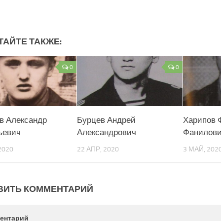
ТАЙТЕ ТАКЖЕ:
0
0
в Александр
Бурцев Андрей
Харипов 
ьевич
Александрович
Фанилов
2020
22 АПР, 2020
3 МАЙ, 202
ВИТЬ КОММЕНТАРИЙ
ентарий