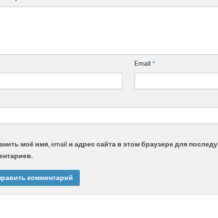
Email
*
нить моё имя, email и адрес сайта в этом браузере для после
ентариев.