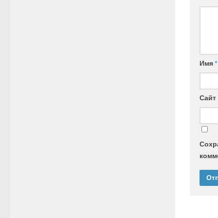
Имя
*
Сайт
Сохра
комм