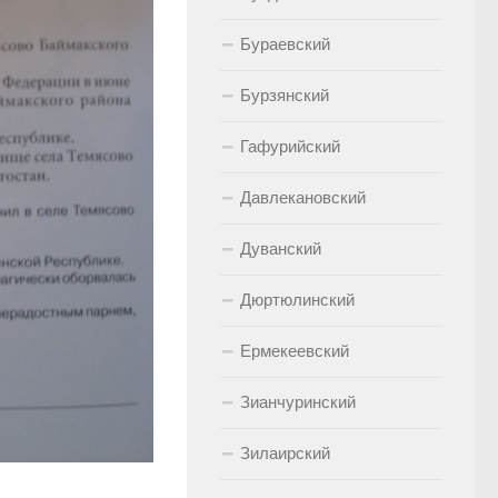
Бураевский
Бурзянский
Гафурийский
Давлекановский
Дуванский
Дюртюлинский
Ермекеевский
Зианчуринский
Зилаирский