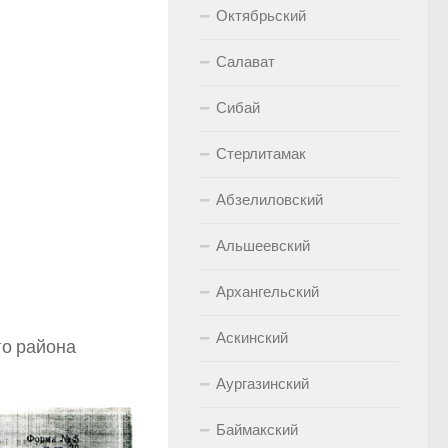
Октябрьский
Салават
Сибай
Стерлитамак
Абзелиловский
Альшеевский
Архангельский
Аскинский
го района
Аургазинский
Баймакский