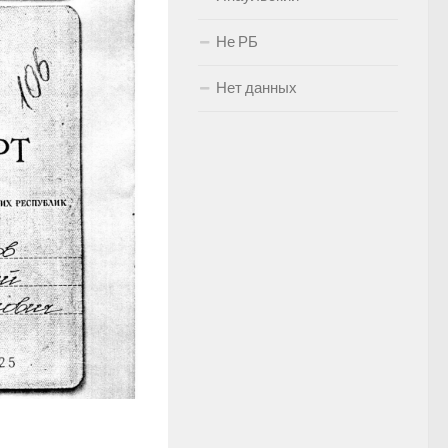
Не РБ
Нет данных