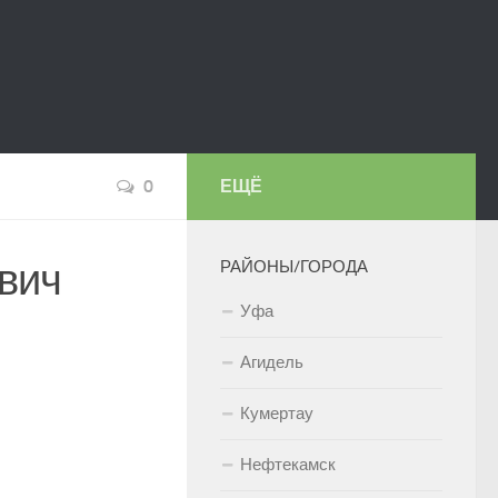
0
ЕЩЁ
вич
РАЙОНЫ/ГОРОДА
Уфа
Агидель
Кумертау
Нефтекамск