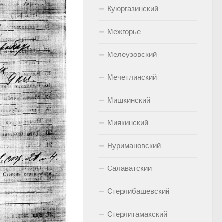
Куюргазинский
Межгорье
Мелеузовский
Мечетлинский
Мишкинский
Миякинский
Нуримановский
Салаватский
Стерлибашевский
Стерлитамакский