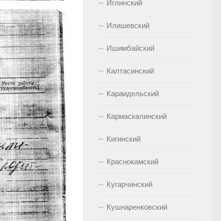
Иглинский
Илишевский
Ишимбайский
Калтасинский
Караидельский
Кармаскалинский
Кигинский
Краснокамский
Кугарчинский
Кушнаренковский