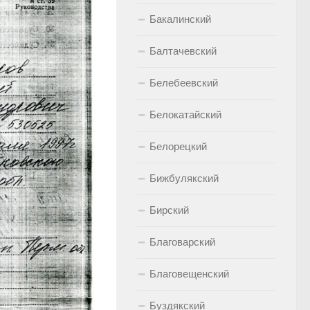
Бакалинский
Балтачевский
Белебеевский
Белокатайский
Белорецкий
Бижбулякский
Бирский
Благоварский
Благовещенский
Буздякский