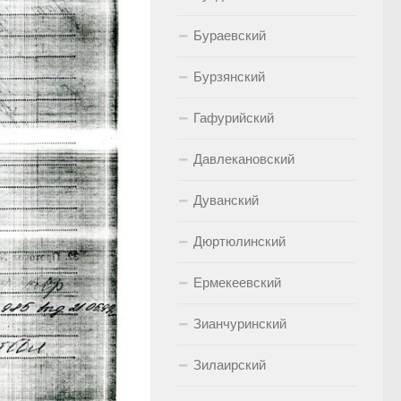
Бураевский
Бурзянский
Гафурийский
Давлекановский
Дуванский
Дюртюлинский
Ермекеевский
Зианчуринский
Зилаирский