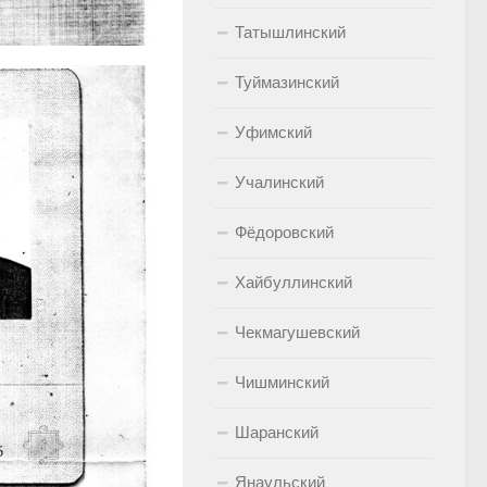
Татышлинский
Туймазинский
Уфимский
Учалинский
Фёдоровский
Хайбуллинский
Чекмагушевский
Чишминский
Шаранский
Янаульский