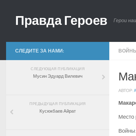
Правда Героев
Герои на
СЛЕДИТЕ ЗА НАМИ:
ВОЙНЫ
СЛЕДУЮЩАЯ ПУБЛИКАЦИЯ
Ма
Мусин Эдуард Вилевич
АВТОР:
Макар
ПРЕДЫДУЩАЯ ПУБЛИКАЦИЯ
Кусюкбаев Айрат
Место 
Войны: