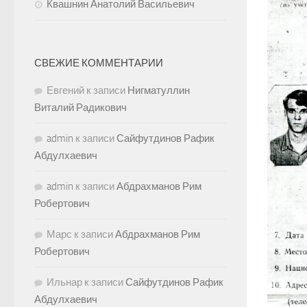
Квашнин Анатолий Васильевич
СВЕЖИЕ КОММЕНТАРИИ
Евгений
к записи
Нигматуллин
Виталий Радикович
admin
к записи
Сайфутдинов Рафик
Абдулхаевич
admin
к записи
Абдрахманов Рим
Робертович
Марс
к записи
Абдрахманов Рим
Робертович
Ильнар
к записи
Сайфутдинов Рафик
Абдулхаевич