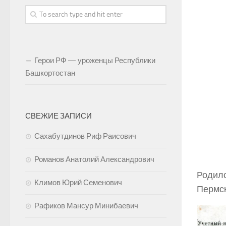
Герои РФ — уроженцы Республики
Башкортостан
СВЕЖИЕ ЗАПИСИ
Сахабутдинов Риф Раисович
Романов Анатолий Александрович
Родилс
Климов Юрий Семенович
Пермск
Рафиков Мансур Минибаевич