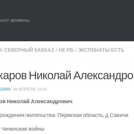
шего времени
: СЕВЕРНЫЙ КАВКАЗ
/
НЕ РБ
/
ЭКСПОНАТЫ ЕСТЬ
каров Николай Александро
ADMIN
· 30 АПРЕЛЯ, 2020
ов Николай Александрович
рождения/жительства: Пермская область, д.Савичи
 Чеченские войны